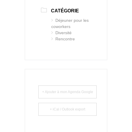
CATÉGORIE
Déjeuner pour les
coworkers
Diversité
Rencontre
+ Ajouter à mon Agenda Google
+ iCal / Outlook export