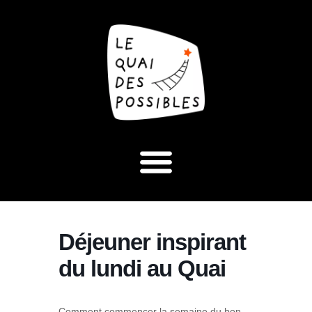
Déjeuner inspirant
du lundi au Quai
Comment commencer la semaine du bon