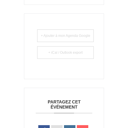
+ Ajouter à mon Agenda Google
+ iCal / Outlook export
PARTAGEZ CET
ÉVÉNEMENT