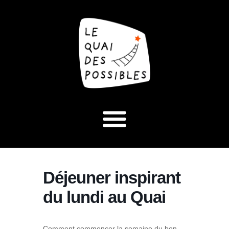
Déjeuner inspirant
du lundi au Quai
Comment commencer la semaine du bon