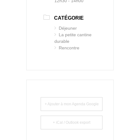
12h30 - 14h00
CATÉGORIE
Déjeuner
La petite cantine
durable
Rencontre
+ Ajouter à mon Agenda Google
+ iCal / Outlook export