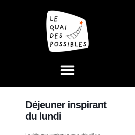
Déjeuner inspirant
du lundi
Le déjeuner inspirant a pour objectif de