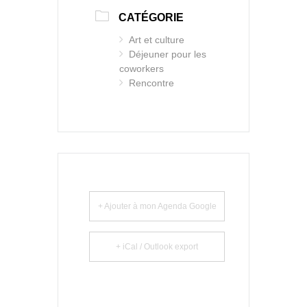
CATÉGORIE
Art et culture
Déjeuner pour les
coworkers
Rencontre
+ Ajouter à mon Agenda Google
+ iCal / Outlook export