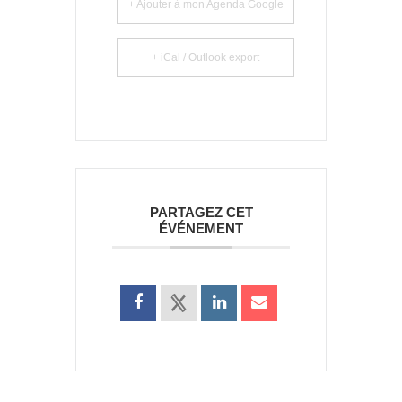
+ Ajouter à mon Agenda Google
+ iCal / Outlook export
PARTAGEZ CET
ÉVÉNEMENT