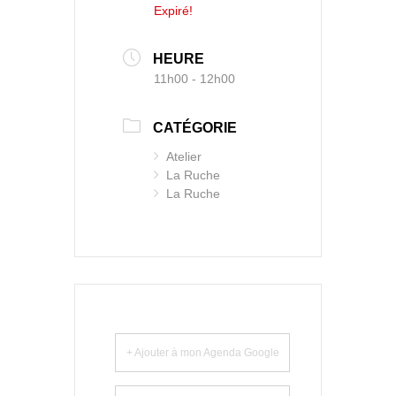
Expiré!
HEURE
11h00 - 12h00
CATÉGORIE
Atelier
La Ruche
La Ruche
+ Ajouter à mon Agenda Google