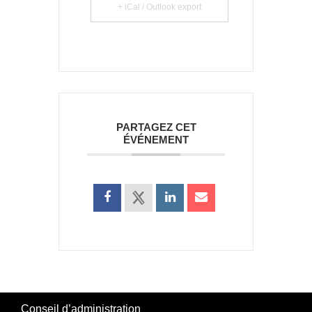
+ iCal / Outlook export
PARTAGEZ CET
ÉVÉNEMENT
Conseil d’administration