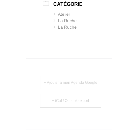
CATÉGORIE
Atelier
La Ruche
La Ruche
+ Ajouter à mon Agenda Google
+ iCal / Outlook export