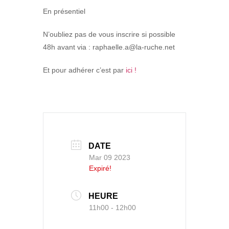
En présentiel
N’oubliez pas de vous inscrire si possible
48h avant via : raphaelle.a@la-ruche.net
Et pour adhérer c’est par
ici !
DATE
Mar 09 2023
Expiré!
HEURE
11h00 - 12h00