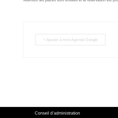
Attention les places sont limitées et la réservation est p
+ Ajouter à mon Agenda Google
Conseil d’administration