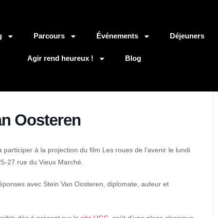
g
Parcours
Événements
Déjeuners
Agir rend heureux !
Blog
an Oosteren
 participer à la projection du film Les roues de l’avenir le lundi
25-27 rue du Vieux Marché.
réponses avec Stein Van Oosteren, diplomate, auteur et