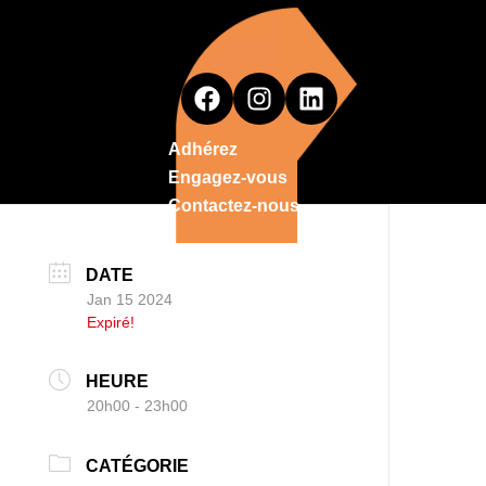
Adhérez
Engagez-vous
Contactez-nous
DATE
Jan 15 2024
Expiré!
HEURE
20h00 - 23h00
CATÉGORIE