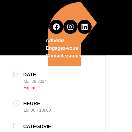
Adhérez
Engagez-vous
Contactez-nous
DATE
Mai 26 2024
Expiré!
HEURE
15h00 - 18h00
CATÉGORIE