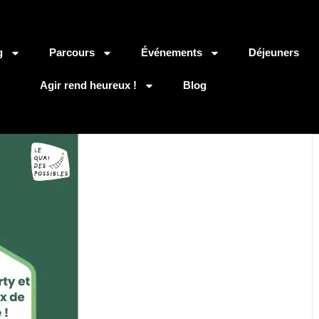
g
Parcours
Événements
Déjeuners
Agir rend heureux !
Blog