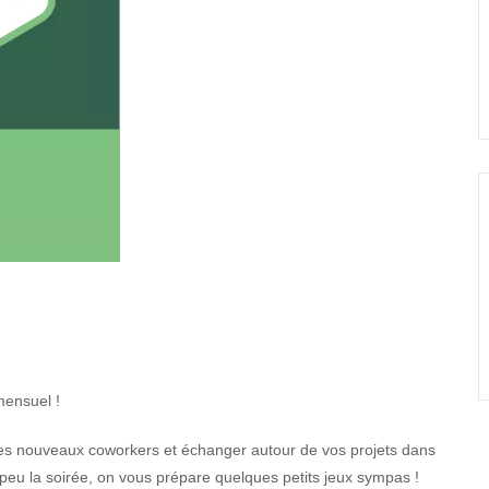
mensuel !
 les nouveaux coworkers et échanger autour de vos projets dans
eu la soirée, on vous prépare quelques petits jeux sympas !