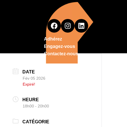
Adhérez
Engagez-vous
Contactez-nous
DATE
Fév 05 2026
Expiré!
HEURE
18h00 - 20h00
CATÉGORIE