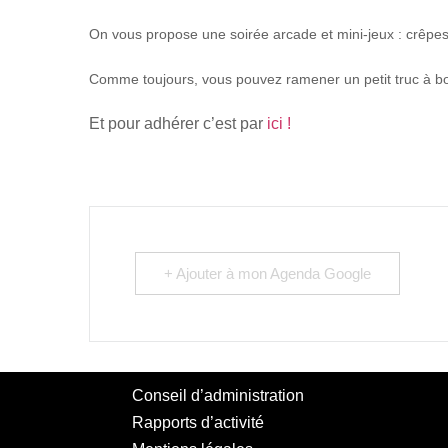
On vous propose une soirée arcade et mini-jeux : crêpes
Comme toujours, vous pouvez ramener un petit truc à boi
Et pour adhérer c’est par
ici !
+ Ajouter à mon Agenda Google
Conseil d’administration
Rapports d’activité