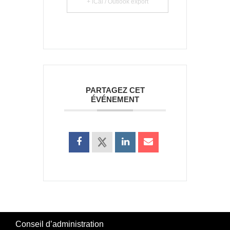
+ iCal / Outlook export
PARTAGEZ CET
ÉVÉNEMENT
Conseil d’administration