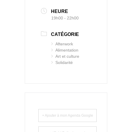
HEURE
19h00 - 22h00
CATÉGORIE
Afterwork
Alimentation
Art et culture
Solidarité
+ Ajouter à mon Agenda Google