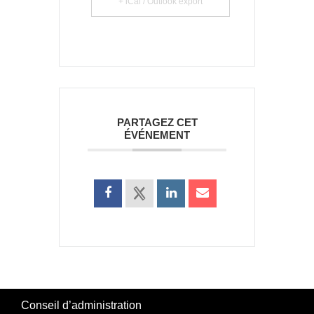
+ iCal / Outlook export
PARTAGEZ CET
ÉVÉNEMENT
Conseil d’administration