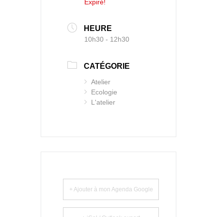
Expiré!
HEURE
10h30 - 12h30
CATÉGORIE
Atelier
Ecologie
L'atelier
+ Ajouter à mon Agenda Google