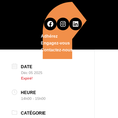
Adhérez
Engagez-vous
Contactez-nous
DATE
Déc 05 2025
Expiré!
HEURE
14h00 - 15h00
CATÉGORIE