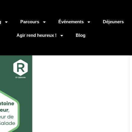
g
Parcours
Événements
Déjeuners
Agir rend heureux !
Blog