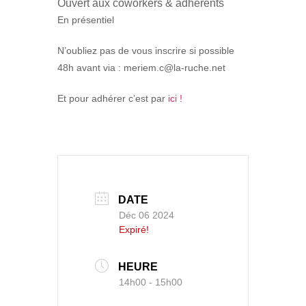
Ouvert aux coworkers & adhérents
En présentiel
N’oubliez pas de vous inscrire si possible
48h avant via : meriem.c@la-ruche.net
Et pour adhérer c’est par
ici !
DATE
Déc 06 2024
Expiré!
HEURE
14h00 - 15h00