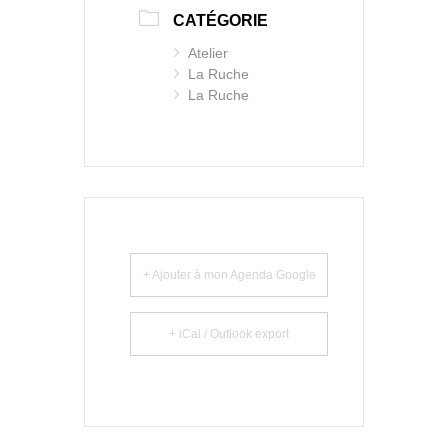
CATÉGORIE
Atelier
La Ruche
La Ruche
+ Ajouter à mon Agenda Google
+ iCal / Outlook export