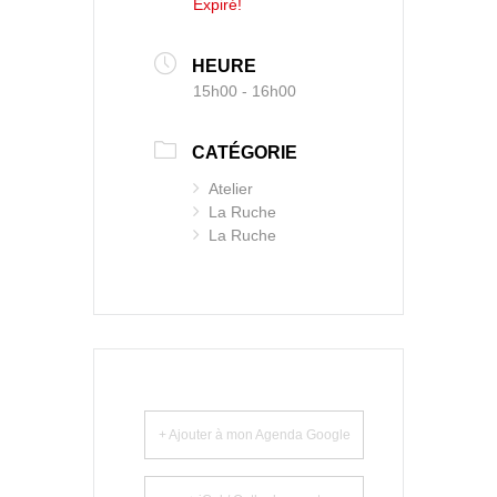
Expiré!
HEURE
15h00 - 16h00
CATÉGORIE
Atelier
La Ruche
La Ruche
+ Ajouter à mon Agenda Google