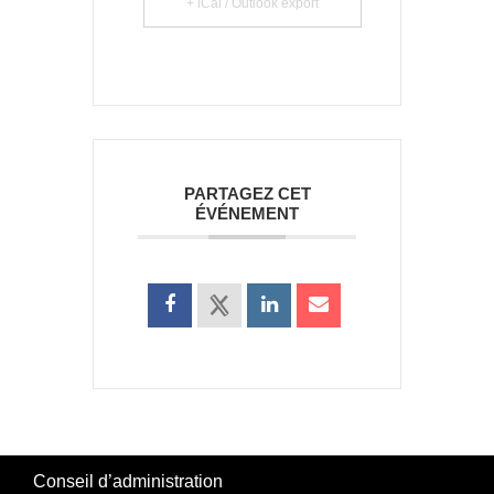
+ iCal / Outlook export
PARTAGEZ CET
ÉVÉNEMENT
Conseil d’administration