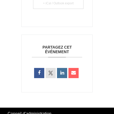
+ iCal / Outlook export
PARTAGEZ CET
ÉVÉNEMENT
Conseil d’administration