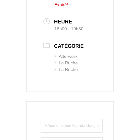
Expiré!
HEURE
18h00 - 19h30
CATÉGORIE
Afterwork
La Ruche
La Ruche
+ Ajouter à mon Agenda Google