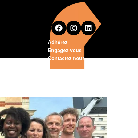
Adhérez
Engagez-vous
Contactez-nous