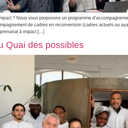
à impact ? Nous vous proposons un programme d’accompagnement 
mpagnement de cadres en reconversion (cadres actuels ou ayant
prenariat à impact […]
u Quai des possibles