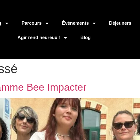
g
Parcours
Événements
Déjeuners
Agir rend heureux !
Blog
ssé
ramme Bee Impacter