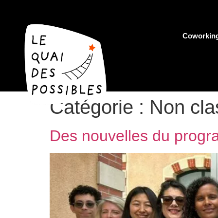
Coworkin
Catégorie :
Non cla
Des nouvelles du prog