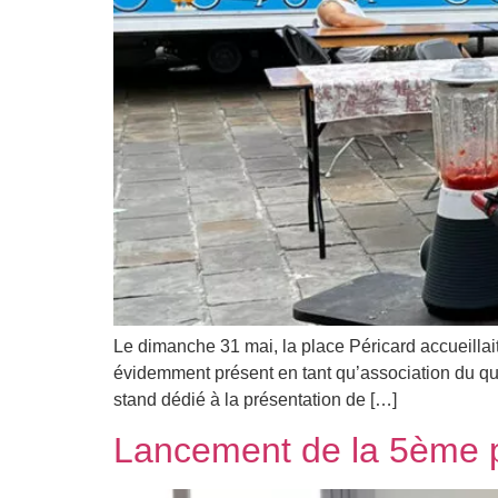
Le dimanche 31 mai, la place Péricard accueillait
évidemment présent en tant qu’association du qu
stand dédié à la présentation de […]
Lancement de la 5ème 