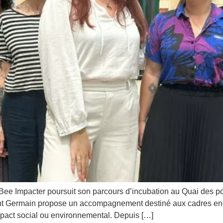
 Bee Impacter poursuit son parcours d’incubation au Quai des 
nt Germain propose un accompagnement destiné aux cadres en r
mpact social ou environnemental. Depuis […]