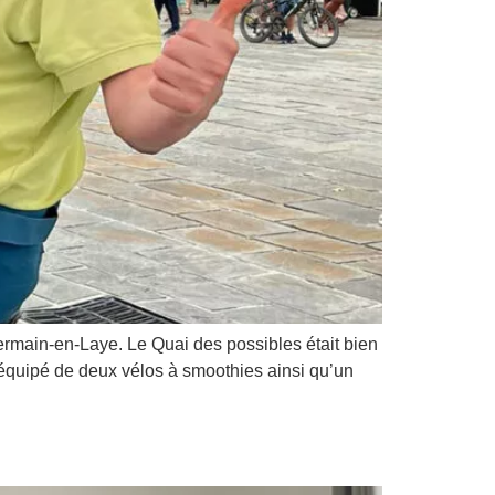
Germain-en-Laye. Le Quai des possibles était bien
 équipé de deux vélos à smoothies ainsi qu’un