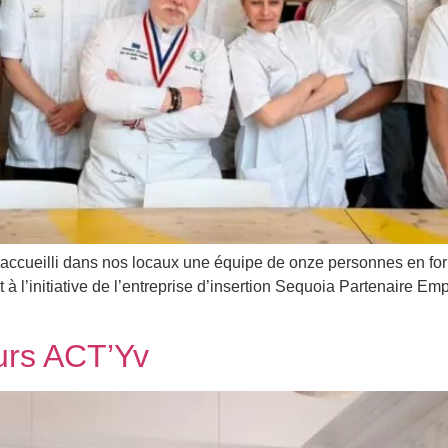
ns accueilli dans nos locaux une équipe de onze personnes en f
t à l’initiative de l’entreprise d’insertion Sequoia Partenaire E
urs ACT’Yv