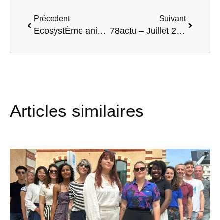
Précedent
Suivant
EcosystÈme animÉ par Thomas Hughes – Mars 2021
78actu – Juillet 2021
Articles similaires