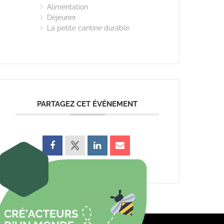
Alimentation
Déjeuner
La petite cantine durable
PARTAGEZ CET ÉVÉNEMENT