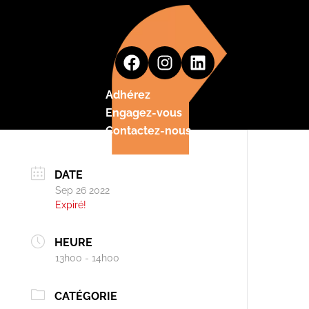
Adhérez
Engagez-vous
Contactez-nous
DATE
Sep 26 2022
Expiré!
HEURE
13h00 - 14h00
CATÉGORIE