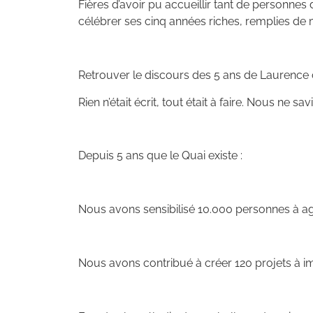
Fières d’avoir pu accueillir tant de personne
célébrer ses cinq années riches, remplies de 
Retrouver le discours des 5 ans de Laurence 
Rien n’était écrit, tout était à faire. Nous ne sa
Depuis 5 ans que le Quai existe :
Nous avons sensibilisé 10.000 personnes à agir 
Nous avons contribué à créer 120 projets à i