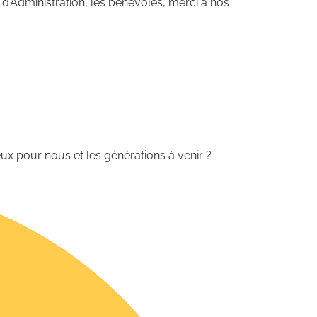
 d’Administration, les bénévoles, merci à nos
x pour nous et les générations à venir ?