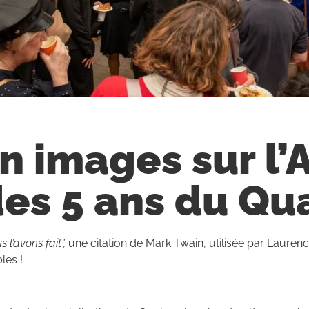
n images sur l
es 5 ans du Qu
 l’avons fait”,
une citation de Mark Twain, utilisée par Laurence
les !