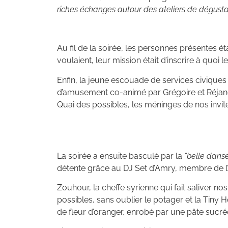
riches échanges autour des ateliers de dégust
Au fil de la soirée, les personnes présentes éta
voulaient, leur mission était d’inscrire à quoi
Enfin, la jeune escouade de services civiques
d’amusement co-animé par Grégoire et Réjane
Quai des possibles, les méninges de nos invit
La soirée a ensuite basculé par la
“belle dans
détente grâce au DJ Set d’Amry, membre de l’
Zouhour, la cheffe syrienne qui fait saliver 
possibles, sans oublier le potager et la Tiny 
de fleur d’oranger, enrobé par une pâte sucré