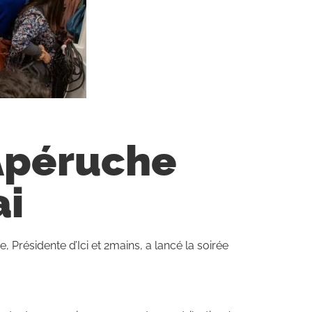
’Apéruche
ai
, Présidente d’Ici et 2mains, a lancé la soirée