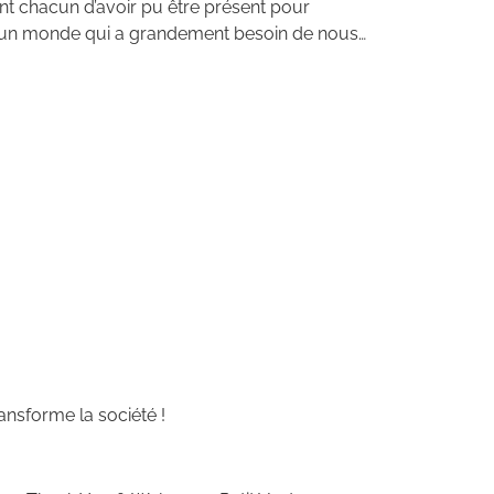
ent chacun d’avoir pu être présent pour
ans un monde qui a grandement besoin de nous…
nsforme la société !