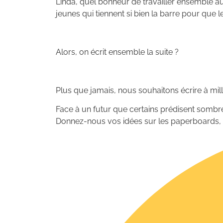
Linda, quel bonheur de travailler ensemble au 
jeunes qui tiennent si bien la barre pour que l
Alors, on écrit ensemble la suite ?
Plus que jamais, nous souhaitons écrire à mill
Face à un futur que certains prédisent sombr
Donnez-nous vos idées sur les paperboards,