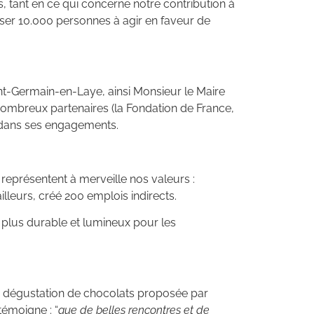
, tant en ce qui concerne notre contribution à
liser 10.000 personnes à agir en faveur de
int-Germain-en-Laye, ainsi Monsieur le Maire
 nombreux partenaires (la Fondation de France,
t dans ses engagements.
représentent à merveille nos valeurs :
lleurs, créé 200 emplois indirects.
 plus durable et lumineux pour les
ne dégustation de chocolats proposée par
émoigne : “
que de belles rencontres et de