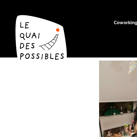
Coworkin