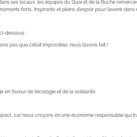
s dans ses locaux, les équipes du Quai et de la Ruche remerci
moments forts, inspirants et pleins d’espoir pour l’avenir d
ci-dessous :
vions pas que c’était impossible, nous l’avons fait !
en faveur de l’écologie et de la solidarité.
mpact, car nous croyons en une économie responsable qui tra