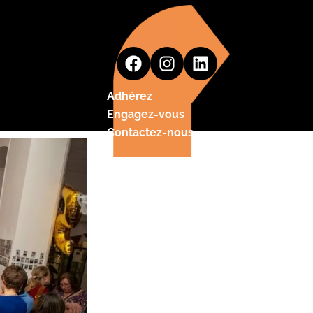
Adhérez
Engagez-vous
Contactez-nous