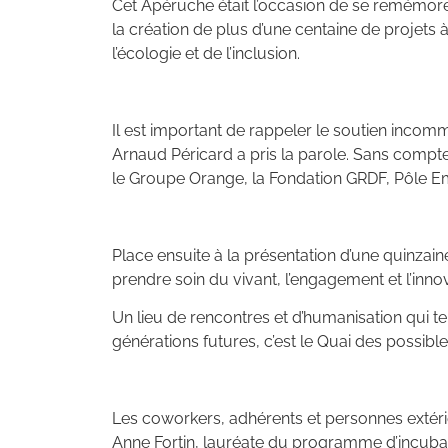
Cet Apéruche était l’occasion de se remémorer
la création de plus d’une centaine de projets 
l’écologie et de l’inclusion.
Il est important de rappeler le soutien incom
Arnaud Péricard a pris la parole. Sans compte
le Groupe Orange, la Fondation GRDF, Pôle E
Place ensuite à la présentation d’une quinzai
prendre soin du vivant, l’engagement et l’inn
Un lieu de rencontres et d’humanisation qui t
générations futures, c’est le Quai des possible
Les coworkers, adhérents et personnes extéri
Anne Fortin, lauréate du programme d’incubat