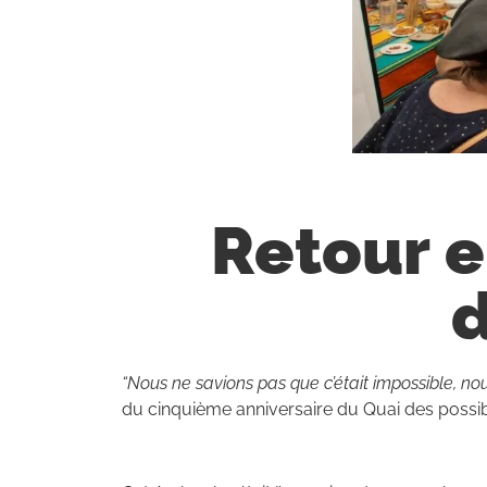
Retour e
d
“Nous ne savions pas que c’était impossible, nous
du cinquième anniversaire du Quai des possib