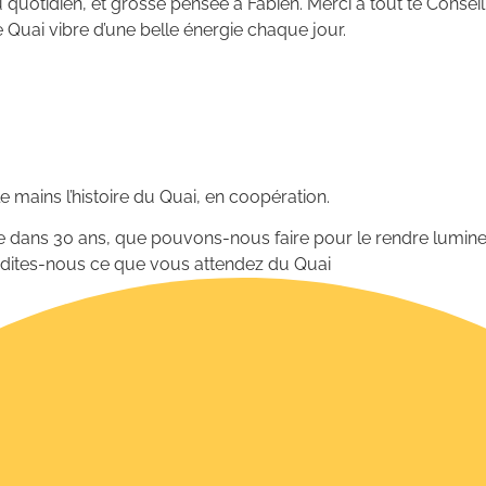
quotidien, et grosse pensée à Fabien. Merci à tout te Conseil
e Quai vibre d’une belle énergie chaque jour.
e mains l’histoire du Quai, en coopération.
e dans 30 ans, que pouvons-nous faire pour le rendre lumineu
 dites-nous ce que vous attendez du Quai