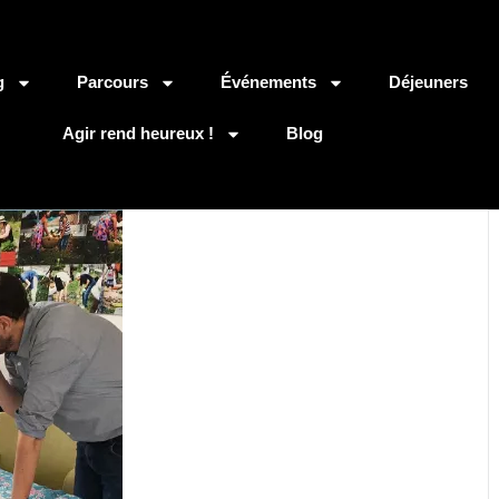
g
Parcours
Événements
Déjeuners
Agir rend heureux !
Blog