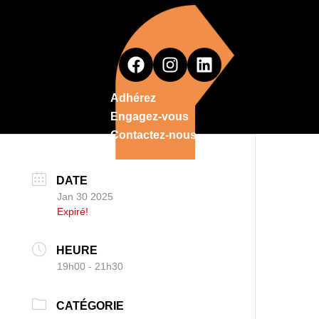
Adhérez
Engagez-vous
Contactez-nous
DATE
Jan 30 2025
Expiré!
HEURE
19h00 - 21h30
CATÉGORIE