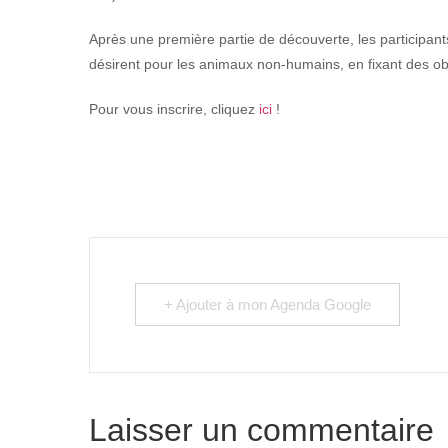
Après une première partie de découverte, les participants
désirent pour les animaux non-humains, en fixant des obje
Pour vous inscrire, cliquez
ici
!
+ Ajouter à mon Agenda Google
Laisser un commentaire