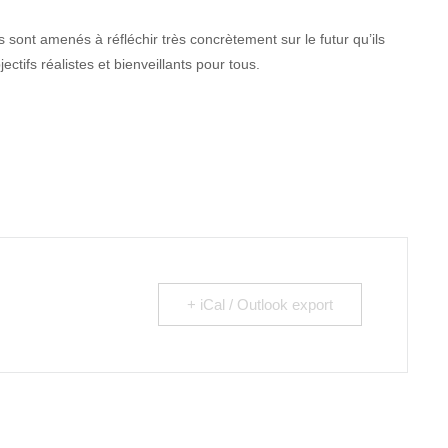
 sont amenés à réfléchir très concrètement sur le futur qu’ils
ctifs réalistes et bienveillants pour tous.
+ iCal / Outlook export