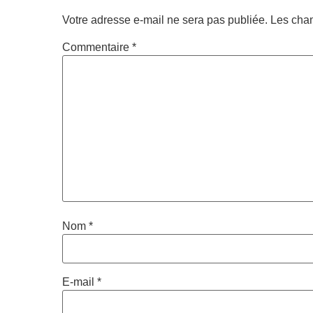
Votre adresse e-mail ne sera pas publiée.
Les cham
Commentaire
*
Nom
*
E-mail
*