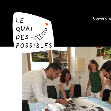
Coworkin