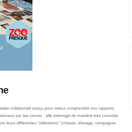
ne
 atelier collaboratif conçu pour mieux comprendre nos rapports
animaux par les cornes : elle interroge de manière très concrète
ns leurs différentes “utilisations” (chasse, élevage, compagnie