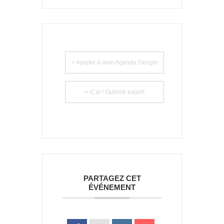
+ Ajouter à mon Agenda Google
+ iCal / Outlook export
PARTAGEZ CET
ÉVÉNEMENT