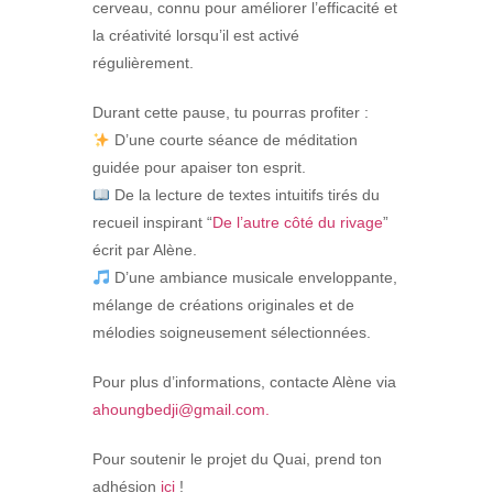
cerveau, connu pour améliorer l’efficacité et
la créativité lorsqu’il est activé
régulièrement.
Durant cette pause, tu pourras profiter :
D’une courte séance de méditation
guidée pour apaiser ton esprit.
De la lecture de textes intuitifs tirés du
recueil inspirant “
De l’autre côté du rivage
”
écrit par Alène.
D’une ambiance musicale enveloppante,
mélange de créations originales et de
mélodies soigneusement sélectionnées.
Pour plus d’informations, contacte Alène via
ahoungbedji@gmail.com.
Pour soutenir le projet du Quai, prend ton
adhésion
ici
!