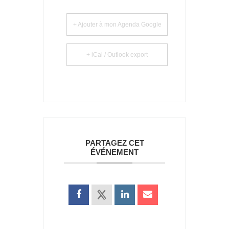
+ Ajouter à mon Agenda Google
+ iCal / Outlook export
PARTAGEZ CET
ÉVÉNEMENT