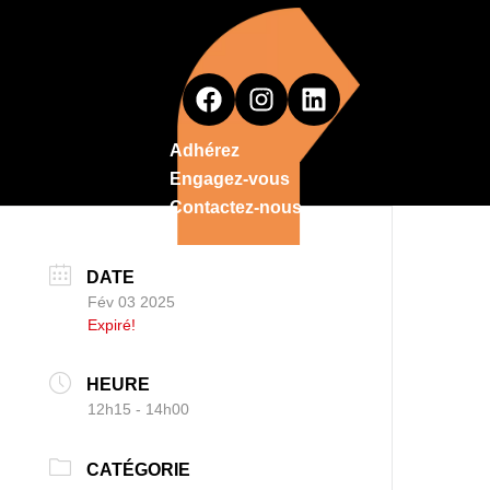
Adhérez
Engagez-vous
Contactez-nous
DATE
Fév 03 2025
Expiré!
HEURE
12h15 - 14h00
CATÉGORIE