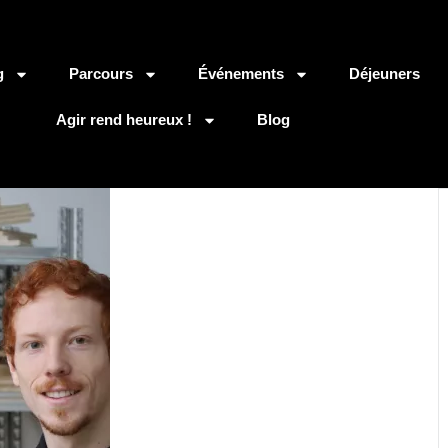
g
Parcours
Événements
Déjeuners
Agir rend heureux !
Blog