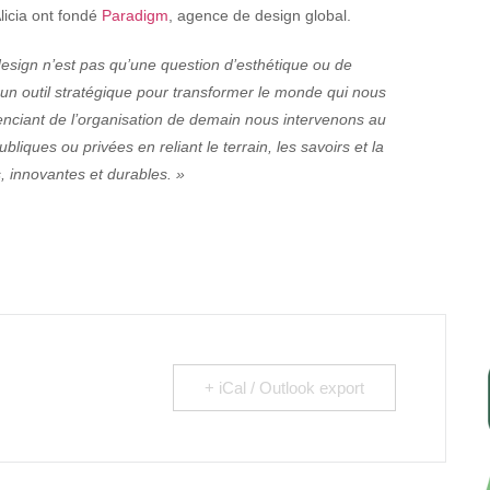
licia ont fondé
Paradigm
, agence de design global.
esign n’est pas qu’une question d’esthétique ou de
un outil
stratégique pour transformer le monde qui nous
renciant de l’organisation de demain nous intervenons au
liques ou privées en reliant le terrain, les savoirs et la
s, innovantes et
durables. »
+ iCal / Outlook export