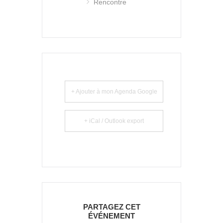
Rencontre
+ Ajouter à mon Agenda Google
+ iCal / Outlook export
PARTAGEZ CET
ÉVÉNEMENT