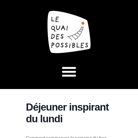
Déjeuner inspirant
du lundi
Comment commencer la semaine du bon