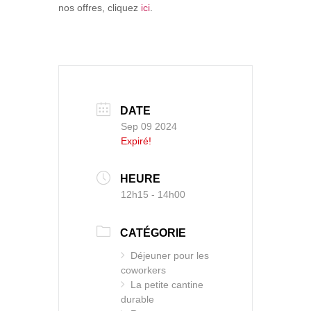
nos offres, cliquez
ici
.
DATE
Sep 09 2024
Expiré!
HEURE
12h15 - 14h00
CATÉGORIE
Déjeuner pour les
coworkers
La petite cantine
durable