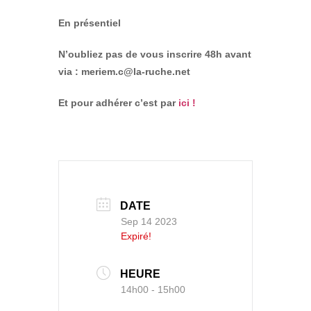
En présentiel
N’oubliez pas de vous inscrire 48h avant
via : meriem.c@la-ruche.net
Et pour adhérer c’est par
ici !
DATE
Sep 14 2023
Expiré!
HEURE
14h00 - 15h00