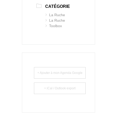
CATÉGORIE
La Ruche
La Ruche
Toolbox
+ Ajouter à mon Agenda Google
+ iCal / Outlook export