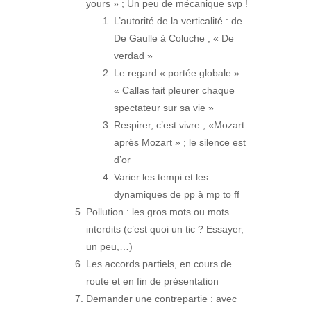
yours » ; Un peu de mécanique svp !
L’autorité de la verticalité : de
De Gaulle à Coluche ; « De
verdad »
Le regard « portée globale » :
« Callas fait pleurer chaque
spectateur sur sa vie »
Respirer, c’est vivre ; «Mozart
après Mozart » ; le silence est
d’or
Varier les tempi et les
dynamiques de pp à mp to ff
Pollution : les gros mots ou mots
interdits (c’est quoi un tic ? Essayer,
un peu,…)
Les accords partiels, en cours de
route et en fin de présentation
Demander une contrepartie : avec