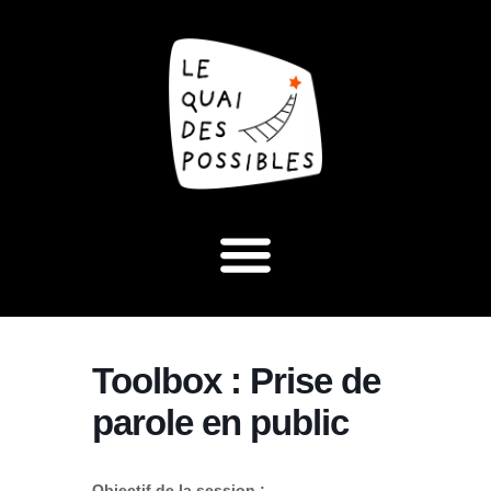
Toolbox : Prise de
parole en public
Objectif de la session :