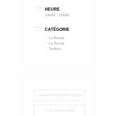
HEURE
14h00 - 15h00
CATÉGORIE
La Ruche
La Ruche
Toolbox
+ Ajouter à mon Agenda Google
+ iCal / Outlook export