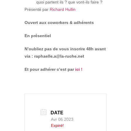
quoi partent ils ? que vont-ils faire ?
Présenté par
Richard Hullin
Ouvert aux coworkers & adhérents
En présentiel
N’oubliez pas de vous inscrire 48h avant
via : raphaelle.a@la-ruche.net
Et pour adhérer c’est par
ici !
DATE
Avr 06 2023
Expiré!