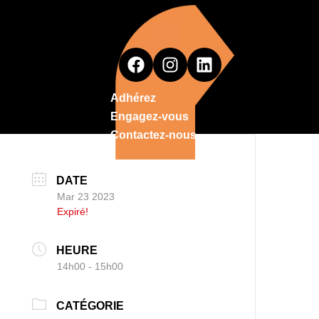
Adhérez
Engagez-vous
Contactez-nous
DATE
Mar 23 2023
Expiré!
HEURE
14h00 - 15h00
CATÉGORIE