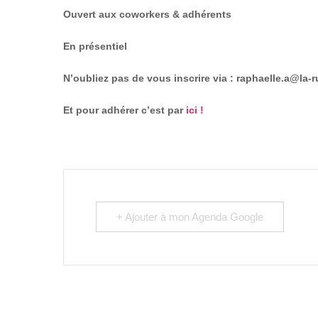
Ouvert aux coworkers & adhérents
En présentiel
N’oubliez pas de vous inscrire via : raphaelle.a@la-
Et pour adhérer c’est par
ici !
+ Ajouter à mon Agenda Google