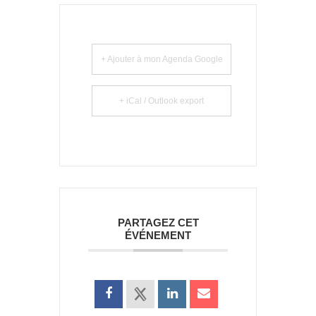
+ Ajouter à mon Agenda Google
+ iCal / Outlook export
PARTAGEZ CET
ÉVÉNEMENT