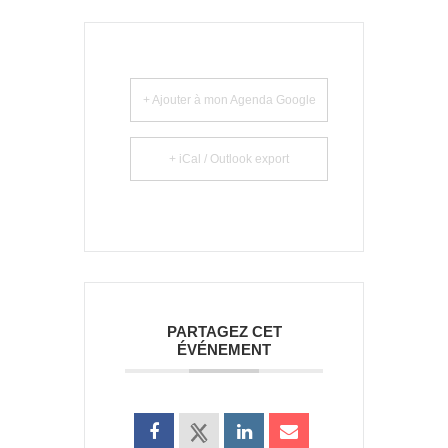
+ Ajouter à mon Agenda Google
+ iCal / Outlook export
PARTAGEZ CET
ÉVÉNEMENT