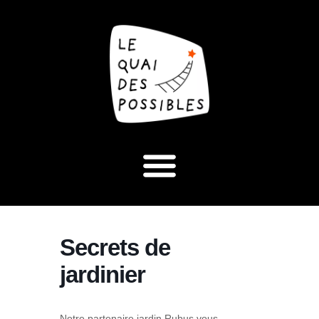
Secrets de
jardinier
Notre partenaire jardin Rubus vous