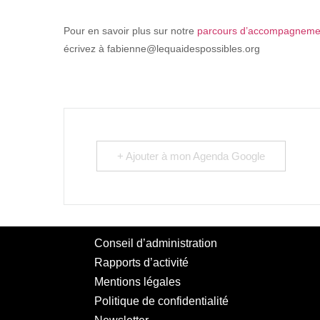
Pour en savoir plus sur notre
parcours d’accompagnement
écrivez à fabienne@lequaidespossibles.org
+ Ajouter à mon Agenda Google
Conseil d’administration
Rapports d’activité
Mentions légales
Politique de confidentialité