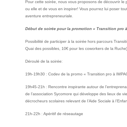
Pour cette soirée, nous vous proposons de découvrir le 
ou elle et de vous en inspirer! Vous pourrez lui poser to
aventure entrepreneuriale.
Début de soirée pour la promotion « Transition pro 
Possibilité de participer à la soirée hors parcours Tran
Quai des possibles, 10€ pour les coworkers de la Ruche),
Déroulé de la soirée:
19h-19h30 : Codev de la promo « Transition pro à IMPA
19h45-21h : Rencontre inspirante autour de l’entreprena
de l’association Sycomore qui développe des lieux de vie
décrocheurs scolaires relevant de l’Aide Sociale à l’Enfa
21h-22h : Apéritif de réseautage