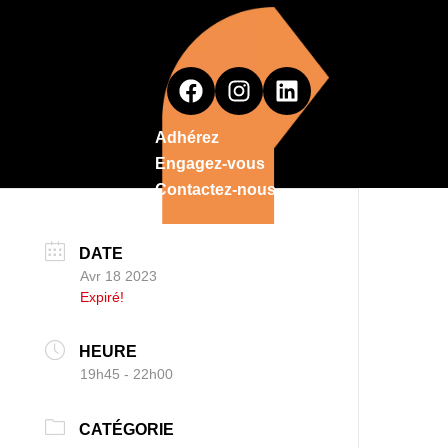
Adhérez
Engagez-vous
Contactez-nous
DATE
Avr 18 2023
Expiré!
HEURE
19h45 - 22h00
CATÉGORIE