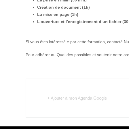
La prise en main (30 min)
Création de document (1h)
La mise en page (1h)
L’ouverture et l’enregistrement d’un fichier (3
Si vous êtes intéressé.e par cette formation, contacté Nu
Pour adhérer au Quai des possibles et soutenir notre asso
+ Ajouter à mon Agenda Google