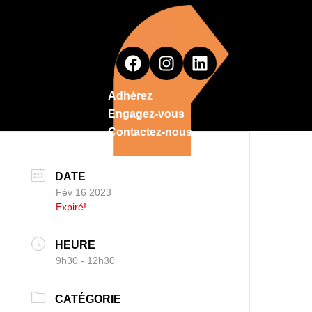
Adhérez
Engagez-vous
Contactez-nous
DATE
Fév 16 2023
Expiré!
HEURE
9h30 - 12h30
CATÉGORIE