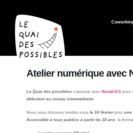
Coworkin
Atelier numérique avec N
Le Quai des possibles
s’associe avec
NumériCli
pour v
débutant au niveau intermédiaire
.
Nous vous donnons rendez-vous
le 16 février
pour
une 
Accessible à tous publics à partir de 18 ans
, la forma