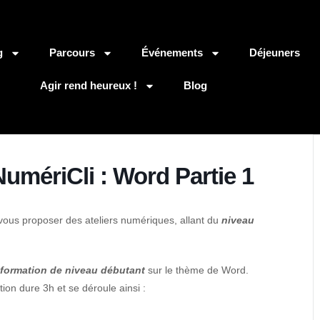
g
Parcours
Événements
Déjeuners
Agir rend heureux !
Blog
umériCli : Word Partie 1
ous proposer des ateliers numériques, allant du
niveau
formation de niveau débutant
sur le thème de Word.
tion dure 3h et se déroule ainsi :