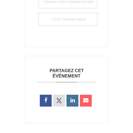
+ Ajouter à mon Agenda Google
+ iCal / Outlook export
PARTAGEZ CET
ÉVÉNEMENT