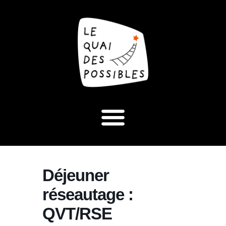
Déjeuner
réseautage :
QVT/RSE