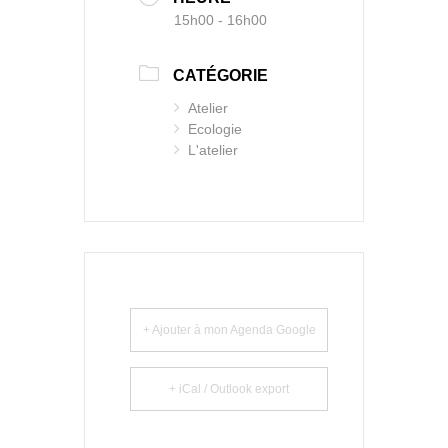
15h00 - 16h00
CATÉGORIE
Atelier
Ecologie
L'atelier
+ Ajouter à mon Agenda Google
+ iCal / Outlook export