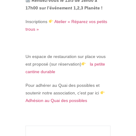
Rendez-vous le 13/5 de 16h00 à
17h00 sur l’événement 1,2,3 Planète !
Inscriptions
Atelier « Réparez vos petits
trous »
Un espace de restauration
sur place vous
est proposé (sur réservation)
la petite
cantine durable
Pour adhérer au Quai des possibles et
soutenir notre association, c’est par ici
Adhésion au Quai des possibles