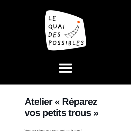
Atelier « Réparez
vos petits trous »
Venez réparer vos petits trous !