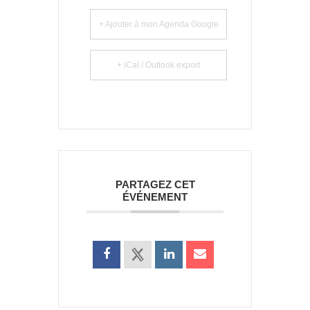
+ Ajouter à mon Agenda Google
+ iCal / Outlook export
PARTAGEZ CET
ÉVÉNEMENT