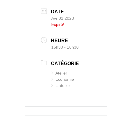
DATE
Avr 01 2023
Expiré!
HEURE
15h30 - 16h30
CATÉGORIE
Atelier
Economie
L'atelier