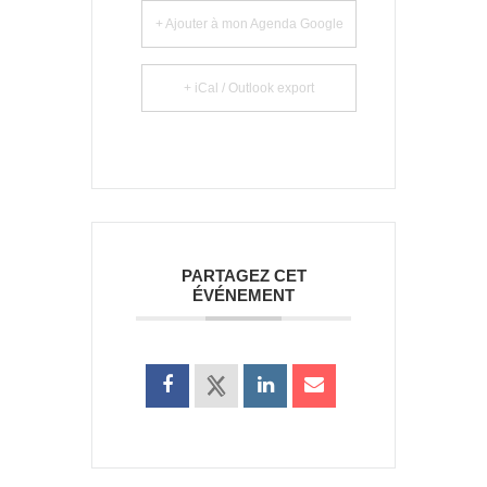
+ Ajouter à mon Agenda Google
+ iCal / Outlook export
PARTAGEZ CET
ÉVÉNEMENT