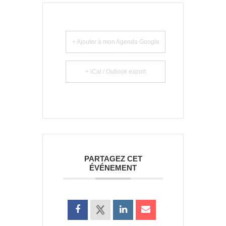
+ Ajouter à mon Agenda Google
+ iCal / Outlook export
PARTAGEZ CET
ÉVÉNEMENT