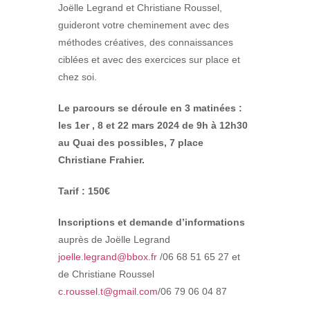
Joëlle Legrand et Christiane Roussel,
guideront votre cheminement avec des
méthodes créatives, des connaissances
ciblées et avec des exercices sur place et
chez soi.
Le parcours se déroule en 3 matinées :
les 1er , 8 et 22 mars 2024 de 9h à 12h30
au Quai des possibles, 7 place
Christiane Frahier.
Tarif : 150€
Inscriptions et demande d’informations
auprès de Joëlle Legrand
joelle.legrand@bbox.fr
/06 68 51 65 27 et
de Christiane Roussel
c.roussel.t@gmail.com
/06 79 06 04 87