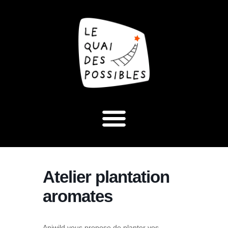
Atelier plantation
aromates
Aniwild vous propose de planter vos