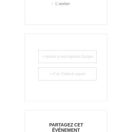
L'atelier
+ Ajouter à mon Agenda Google
+ iCal / Outlook export
PARTAGEZ CET
ÉVÉNEMENT