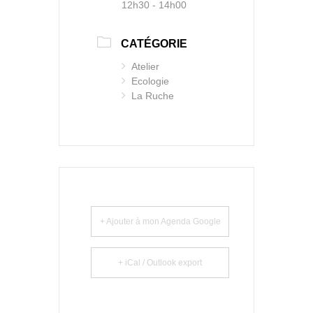
12h30 - 14h00
CATÉGORIE
Atelier
Ecologie
La Ruche
+ Ajouter à mon Agenda Google
+ iCal / Outlook export