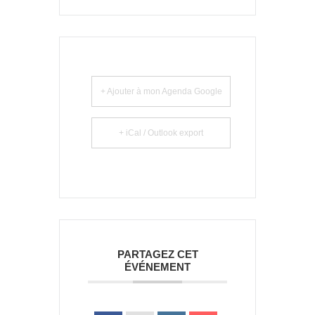
+ Ajouter à mon Agenda Google
+ iCal / Outlook export
PARTAGEZ CET
ÉVÉNEMENT