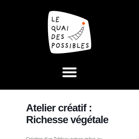
Atelier créatif :
Richesse végétale
Création d’un Tableau nature grâce au