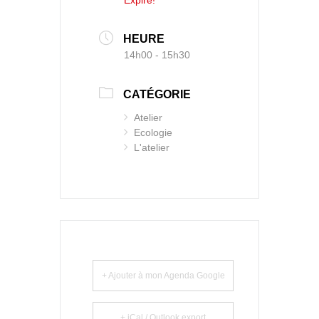
HEURE
14h00 - 15h30
CATÉGORIE
Atelier
Ecologie
L'atelier
+ Ajouter à mon Agenda Google
+ iCal / Outlook export