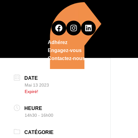
Adhérez
Engagez-vous
Contactez-nous
DATE
Mai 13 2023
Expiré!
HEURE
14h30 - 16h00
CATÉGORIE