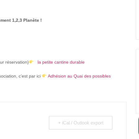
ment 1,2,3 Planète !
ur réservation)
la petite cantine durable
ciation, c’est par ici
Adhésion au Quai des possibles
+ iCal / Outlook export