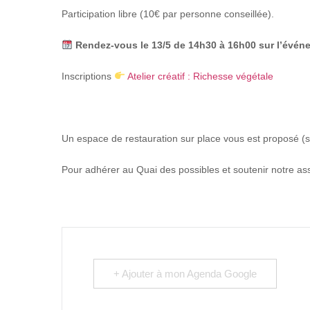
Participation libre (10€ par personne conseillée).
Rendez-vous le 13/5 de 14h30 à 16h00 sur l’événe
Inscriptions
Atelier créatif : Richesse végétale
Un espace de restauration
sur place vous est proposé (s
Pour adhérer au Quai des possibles et soutenir notre asso
+ Ajouter à mon Agenda Google