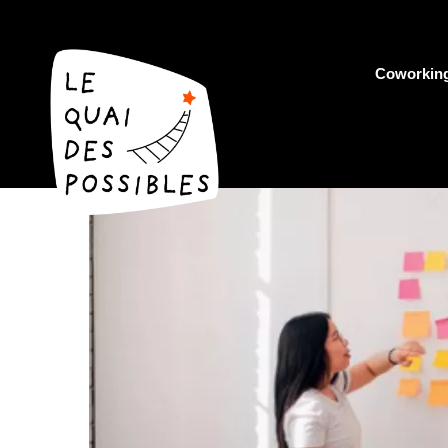
Coworkin