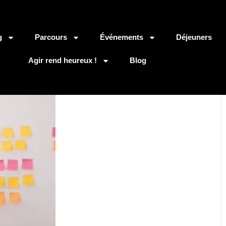
g
Parcours
Événements
Déjeuners
Agir rend heureux !
Blog