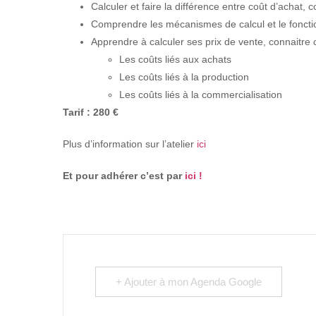
Calculer et faire la différence entre coût d’achat, c
Comprendre les mécanismes de calcul et le fonct
Apprendre à calculer ses prix de vente, connaitre 
Les coûts liés aux achats
Les coûts liés à la production
Les coûts liés à la commercialisation
Tarif : 280 €
Plus d’information sur l’atelier
ici
Et pour adhérer c’est par
ici !
+ Ajouter à mon Agenda Google