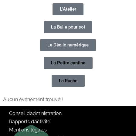
L'Atelier
La Bulle pour soi
Le Déclic numérique
La Petite cantine
La Ruche
Aucun événement trouvé !
Conseil d’administration
Rapports d’activité
Mentions légales