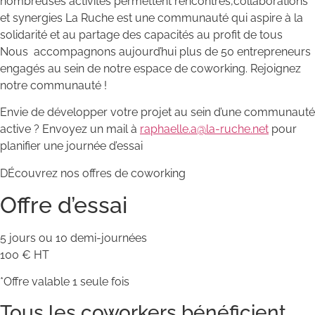
nombreuses activités permettent rencontres,collaborations
et synergies La Ruche est une communauté qui aspire à la
solidarité et au partage des capacités au profit de tous
Nous accompagnons aujourd’hui plus de 50 entrepreneurs
engagés au sein de notre espace de coworking. Rejoignez
notre communauté !
Envie de développer votre projet au sein d’une communauté
active ? Envoyez un mail à
raphaelle.a@la-ruche.net
pour
planifier une journée d’essai
DÉcouvrez nos offres de coworking
Offre d’essai
5 jours ou 10 demi-journées
100 € HT
*Offre valable 1 seule fois
Tous les coworkers bénéficient