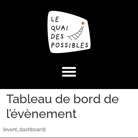
Tableau de bord de
l’évènement
[event_dashboard]