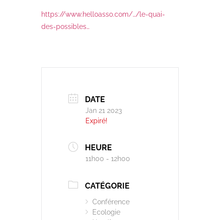
https://www.helloasso.com/…/le-quai-
des-possibles…
DATE
Jan 21 2023
Expiré!
HEURE
11h00 - 12h00
CATÉGORIE
Conférence
Ecologie