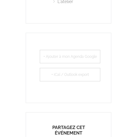
L'atelier
+ Ajouter à mon Agenda Google
+ iCal / Outlook export
PARTAGEZ CET
ÉVÉNEMENT